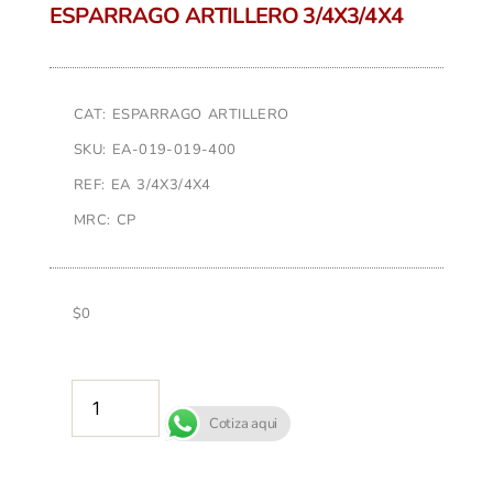
ESPARRAGO ARTILLERO 3/4X3/4X4
CAT: ESPARRAGO ARTILLERO
SKU: EA-019-019-400
REF: EA 3/4X3/4X4
MRC: CP
$
0
AÑADIR AL CARRITO
Cotiza aqui