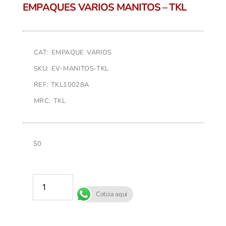
EMPAQUES VARIOS MANITOS – TKL
CAT: EMPAQUE VARIOS
SKU: EV-MANITOS-TKL
REF: TKL10028A
MRC: TKL
$
0
AÑADIR AL CARRITO
Cotiza aqui