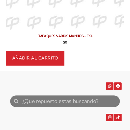
EMPAQUES VARIOS MANITOS – TKL
$
0
AÑADIR AL CARRITO