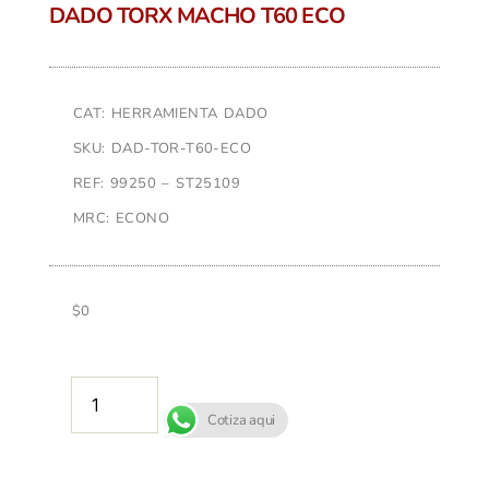
DADO TORX MACHO T60 ECO
CAT: HERRAMIENTA DADO
SKU: DAD-TOR-T60-ECO
REF: 99250 – ST25109
MRC: ECONO
$
0
AÑADIR AL CARRITO
Cotiza aqui