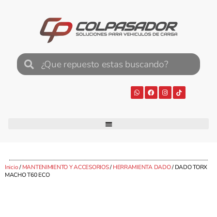
Inicio
/
MANTENIMIENTO Y ACCESORIOS
/
HERRAMIENTA DADO
/ DADO TORX
MACHO T60 ECO