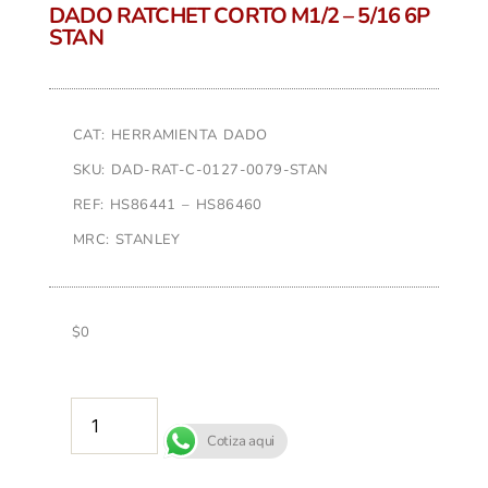
DADO RATCHET CORTO M1/2 – 5/16 6P
STAN
CAT: HERRAMIENTA DADO
SKU: DAD-RAT-C-0127-0079-STAN
REF: HS86441 – HS86460
MRC: STANLEY
$
0
AÑADIR AL CARRITO
Cotiza aqui