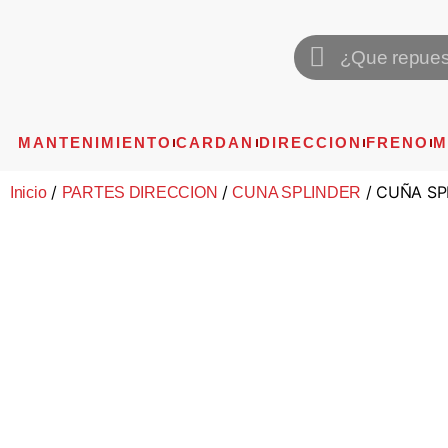
MANTENIMIENTO
CARDAN
DIRECCION
FRENO
M
/
/
/ CUÑA SPL
Inicio
PARTES DIRECCION
CUNA SPLINDER