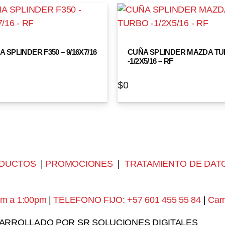
 SPLINDER F350 – 9/16X7/16
CUÑA SPLINDER MAZDA T
-1/2X5/16 – RF
$
0
DUCTOS
|
PROMOCIONES
|
TRATAMIENTO DE DAT
am a 1:00pm
|
TELEFONO FIJO: +57 601 455 55 84
|
Carr
SARROLLADO POR SR SOLUCIONES DIGITALES