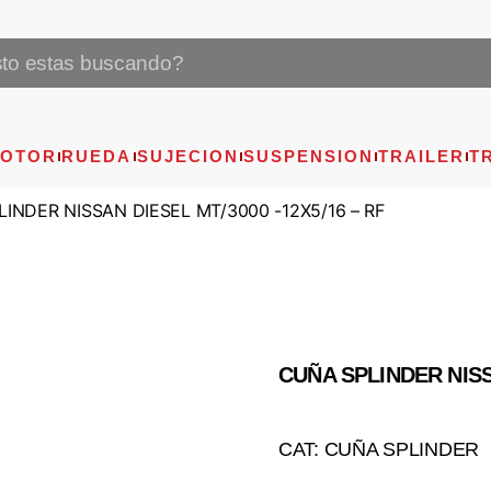
OTOR
RUEDA
SUJECION
SUSPENSION
TRAILER
T
INDER NISSAN DIESEL MT/3000 -12X5/16 – RF
CUÑA SPLINDER NISSA
CAT: CUÑA SPLINDER