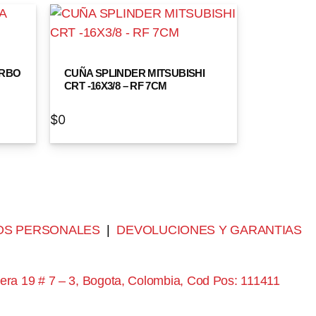
URBO
CUÑA SPLINDER MITSUBISHI
CRT -16X3/8 – RF 7CM
$
0
OS PERSONALES
|
DEVOLUCIONES Y GARANTIAS
era 19 # 7 – 3, Bogota, Colombia, Cod Pos: 111411