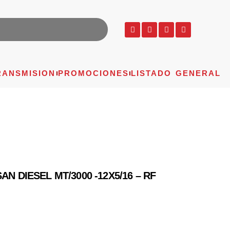
RANSMISION
PROMOCIONES
LISTADO GENERAL
N DIESEL MT/3000 -12X5/16 – RF