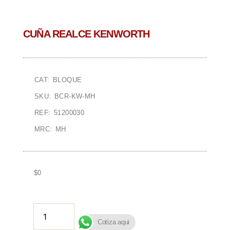
CUÑA REALCE KENWORTH
CAT: BLOQUE
SKU: BCR-KW-MH
REF: 51200030
MRC: MH
$
0
AÑADIR AL CARRITO
Cotiza aqui