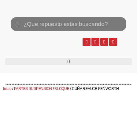
Inicio
/
PARTES SUSPENSION
/
BLOQUE
/ CUÑA REALCE KENWORTH