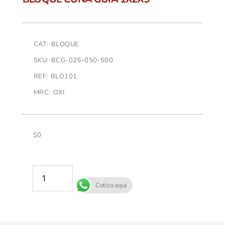
CAT: BLOQUE
SKU: BCG-025-050-500
REF: BLO101
MRC: OXI
$
0
AÑADIR AL CARRITO
Cotiza aqui