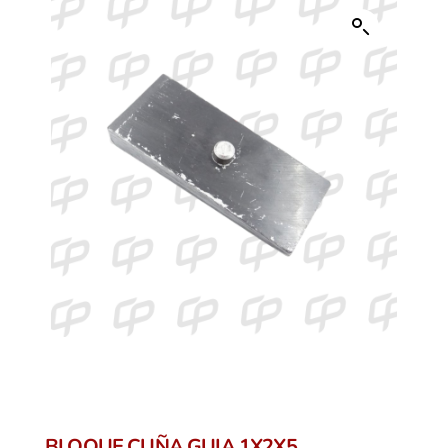
BLOQUE CUÑA GUIA 1X2X5