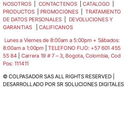
NOSOTROS
|
CONTACTENOS
|
CATALOGO
|
PRODUCTOS
|
PROMOCIONES
|
TRATAMIENTO
DE DATOS PERSONALES
|
DEVOLUCIONES Y
GARANTIAS
|
CALIFICANOS
Lunes a Viernes de 8:00am a 5:00pm + Sábados:
8:00am a 1:00pm
|
TELEFONO FIJO: +57 601 455
55 84
|
Carrera 19 # 7 – 3, Bogota, Colombia, Cod
Pos: 111411
© COLPASADOR SAS ALL RIGHTS RESERVED |
DESARROLLADO POR SR SOLUCIONES DIGITALES