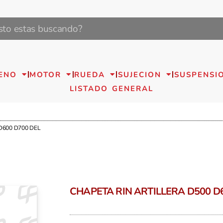
ENO
MOTOR
RUEDA
SUJECION
SUSPENSI
LISTADO GENERAL
D600 D700 DEL
CHAPETA RIN ARTILLERA D500 D