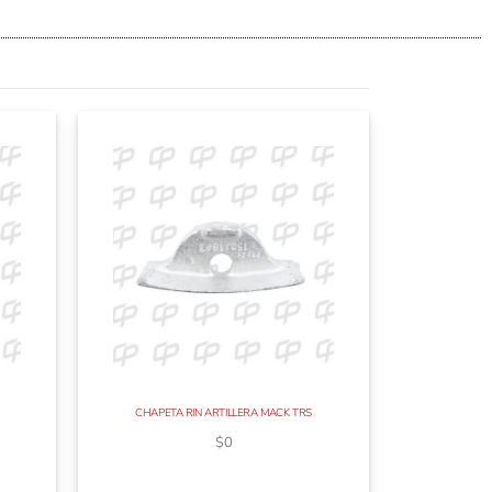
CHAPETA RIN ARTILLERA MACK TRS
$
0