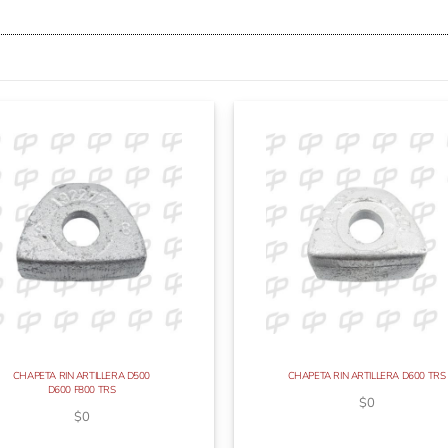
CHAPETA RIN ARTILLERA D500
CHAPETA RIN ARTILLERA D600 TRS
D600 F800 TRS
$
0
$
0