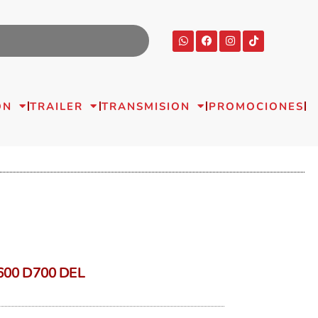
ON
TRAILER
TRANSMISION
PROMOCIONES
600 D700 DEL