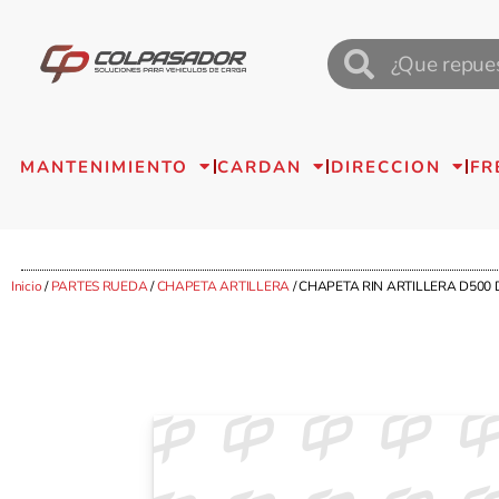
MANTENIMIENTO
CARDAN
DIRECCION
FR
Inicio
/
PARTES RUEDA
/
CHAPETA ARTILLERA
/ CHAPETA RIN ARTILLERA D500 