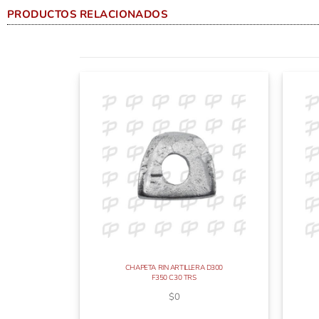
PRODUCTOS RELACIONADOS
CHAPETA RIN ARTILLERA D300
F350 C30 TRS
$
0