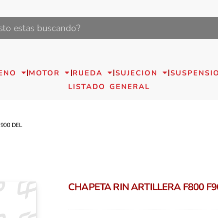
ENO
MOTOR
RUEDA
SUJECION
SUSPENSI
LISTADO GENERAL
F900 DEL
CHAPETA RIN ARTILLERA F800 F9