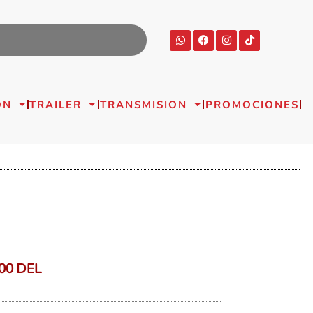
ON
TRAILER
TRANSMISION
PROMOCIONES
00 DEL