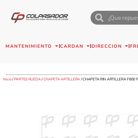
MANTENIMIENTO
CARDAN
DIRECCION
FR
Inicio
/
PARTES RUEDA
/
CHAPETA ARTILLERA
/ CHAPETA RIN ARTILLERA F800 