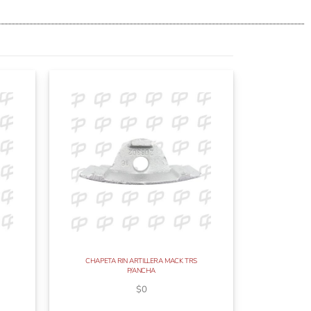
CHAPETA RIN ARTILLERA MACK TRS
P/ANCHA
$
0