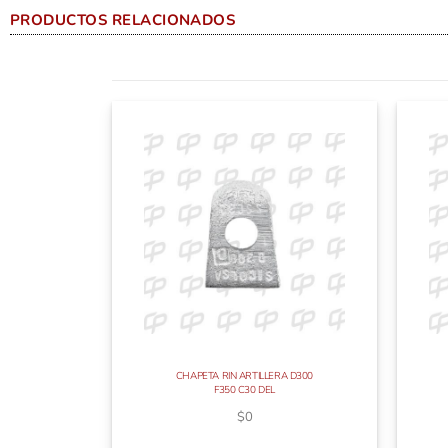
PRODUCTOS RELACIONADOS
CHAPETA RIN ARTILLERA D300
F350 C30 DEL
$
0