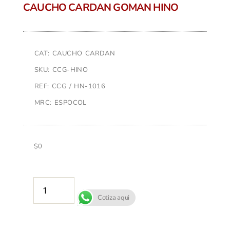
CAUCHO CARDAN GOMAN HINO
CAT: CAUCHO CARDAN
SKU: CCG-HINO
REF: CCG / HN-1016
MRC: ESPOCOL
$
0
AÑADIR AL CARRITO
Cotiza aqui