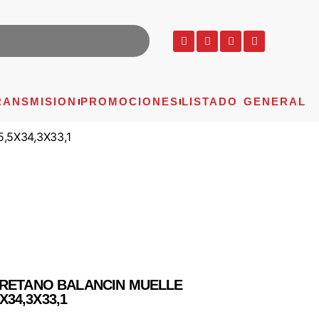
RANSMISION
PROMOCIONES
LISTADO GENERAL
,5X34,3X33,1
URETANO BALANCIN MUELLE
5X34,3X33,1