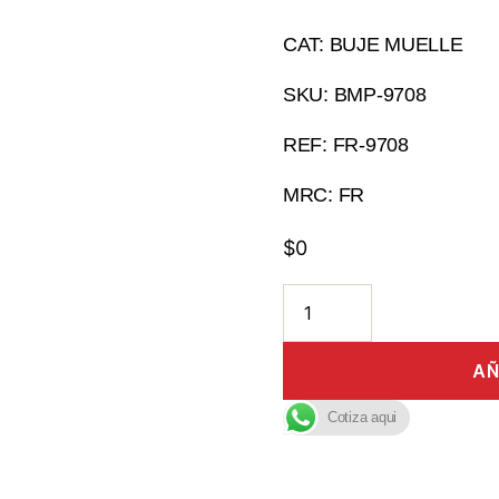
CAT: BUJE MUELLE
SKU: BMP-9708
REF: FR-9708
MRC: FR
$
0
AÑ
Cotiza aqui