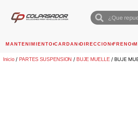
MANTENIMIENTO
CARDAN
DIRECCION
FRENO
M
/
/
/ BUJE MUE
Inicio
PARTES SUSPENSION
BUJE MUELLE