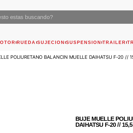
OTOR
RUEDA
SUJECION
SUSPENSION
TRAILER
T
LLE POLIURETANO BALANCIN MUELLE DAIHATSU F-20 // 15
BUJE MUELLE POLI
DAIHATSU F-20 // 15,