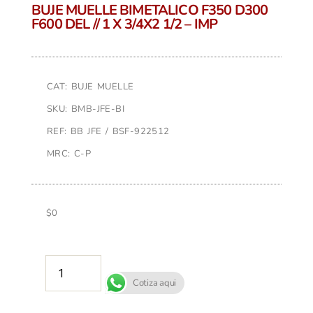
BUJE MUELLE BIMETALICO F350 D300
F600 DEL // 1 X 3/4X2 1/2 – IMP
CAT: BUJE MUELLE
SKU: BMB-JFE-BI
REF: BB JFE / BSF-922512
MRC: C-P
$
0
AÑADIR AL CARRITO
Cotiza aqui