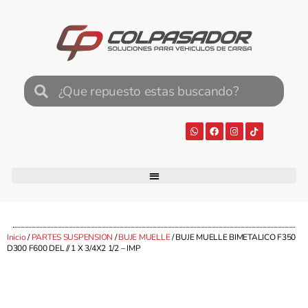
Inicio
/
PARTES SUSPENSION
/
BUJE MUELLE
/ BUJE MUELLE BIMETALICO F350
D300 F600 DEL // 1 X 3/4X2 1/2 – IMP