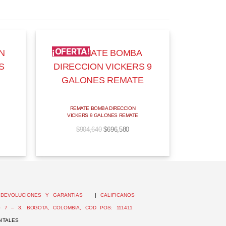
¡OFERTA!
REMATE BOMBA DIRECCION
VICKERS 9 GALONES REMATE
$
904,640
$
696,580
|
DEVOLUCIONES Y GARANTIAS
|
CALIFICANOS
 7 – 3, BOGOTA, COLOMBIA, COD POS: 111411
ITALES