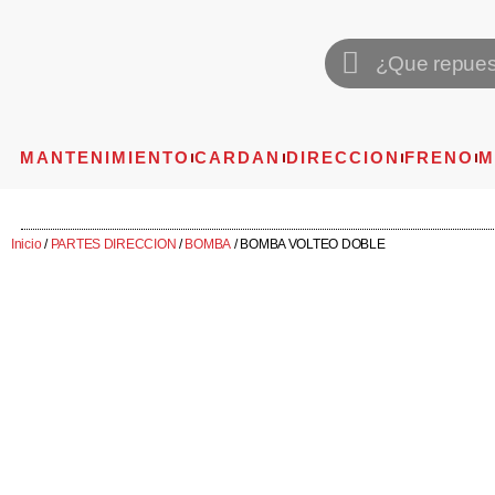
MANTENIMIENTO
CARDAN
DIRECCION
FRENO
M
Inicio
/
PARTES DIRECCION
/
BOMBA
/ BOMBA VOLTEO DOBLE