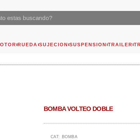
OTOR
RUEDA
SUJECION
SUSPENSION
TRAILER
T
BOMBA VOLTEO DOBLE
CAT: BOMBA