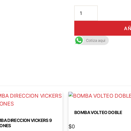
AÑ
Cotiza aqui
BOMBA VOLTEO DOBLE
BA DIRECCION VICKERS 9
ONES
$
0