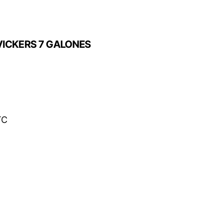
ICKERS 7 GALONES
TC