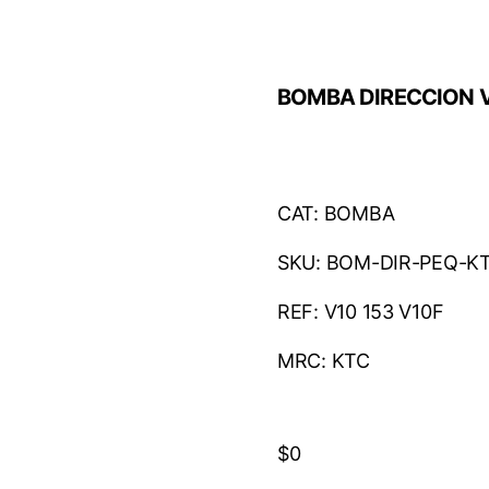
BOMBA DIRECCION V
CAT: BOMBA
SKU: BOM-DIR-PEQ-K
REF: V10 153 V10F
MRC: KTC
$
0