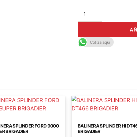
AÑ
Cotiza aqui
INERA SPLINDER FORD 9000
BALINERA SPLINDER HI DT4
ER BRIGADIER
BRIGADIER