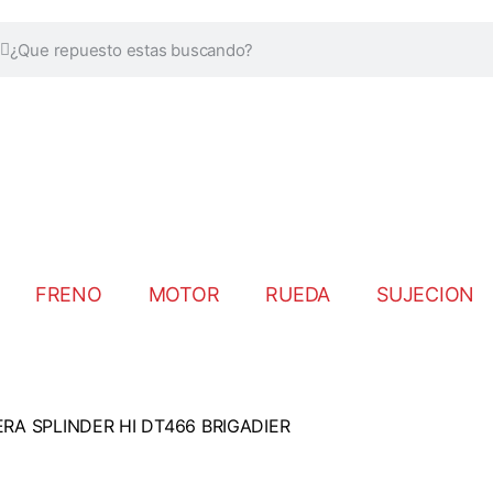
FRENO
MOTOR
RUEDA
SUJECION
ERA SPLINDER HI DT466 BRIGADIER