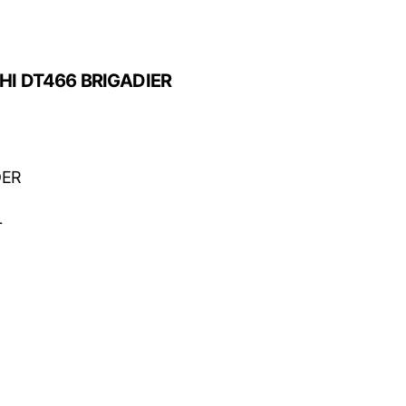
HI DT466 BRIGADIER
DER
L