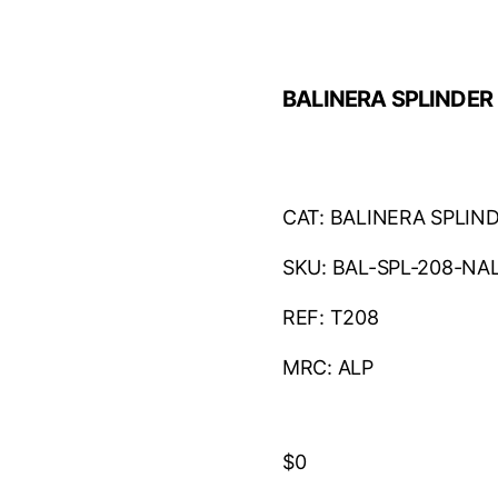
BALINERA SPLINDER 
CAT: BALINERA SPLIN
SKU: BAL-SPL-208-NA
REF: T208
MRC: ALP
$
0