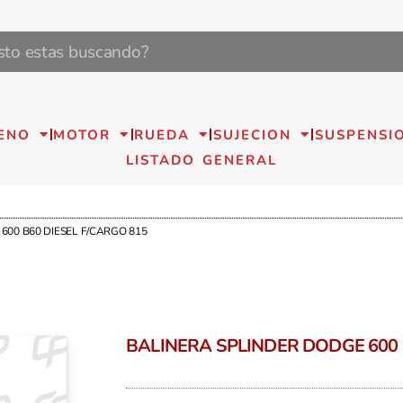
ENO
MOTOR
RUEDA
SUJECION
SUSPENSI
LISTADO GENERAL
600 B60 DIESEL F/CARGO 815
BALINERA SPLINDER DODGE 600 