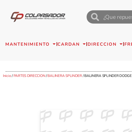
MANTENIMIENTO
CARDAN
DIRECCION
FR
Inicio
/
PARTES DIRECCION
/
BALINERA SPLINDER
/ BALINERA SPLINDER DODGE 