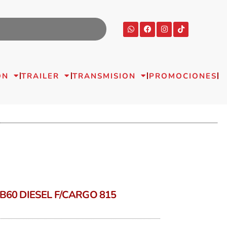
ON
TRAILER
TRANSMISION
PROMOCIONES
B60 DIESEL F/CARGO 815