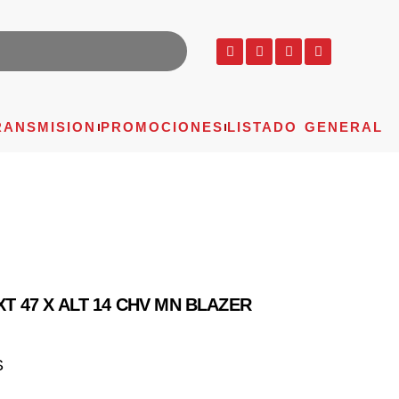
RANSMISION
PROMOCIONES
LISTADO GENERAL
XT 47 X ALT 14 CHV MN BLAZER
S