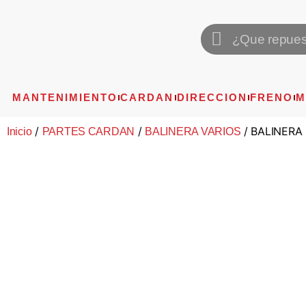
MANTENIMIENTO
CARDAN
DIRECCION
FRENO
M
/
/
/ BALINERA 
Inicio
PARTES CARDAN
BALINERA VARIOS