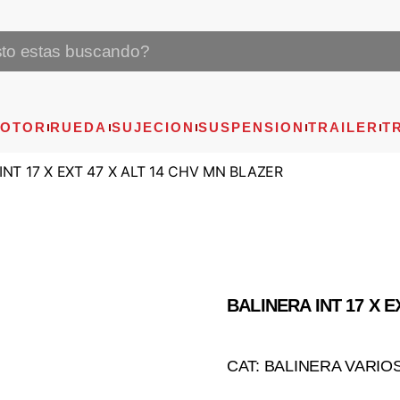
OTOR
RUEDA
SUJECION
SUSPENSION
TRAILER
T
INT 17 X EXT 47 X ALT 14 CHV MN BLAZER
BALINERA INT 17 X E
CAT: BALINERA VARIO