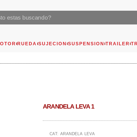
OTOR
RUEDA
SUJECION
SUSPENSION
TRAILER
T
ARANDELA LEVA 1
CAT: ARANDELA LEVA