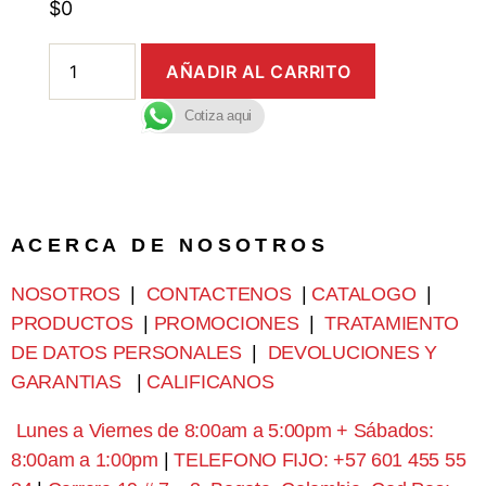
$
0
AÑADIR AL CARRITO
Cotiza aqui
A C E R C A D E N O S O T R O S
NOSOTROS
|
CONTACTENOS
|
CATALOGO
|
PRODUCTOS
|
PROMOCIONES
|
TRATAMIENTO
DE DATOS PERSONALES
|
DEVOLUCIONES Y
GARANTIAS
|
CALIFICANOS
Lunes a Viernes de 8:00am a 5:00pm + Sábados:
8:00am a 1:00pm
|
TELEFONO FIJO: +57 601 455 55