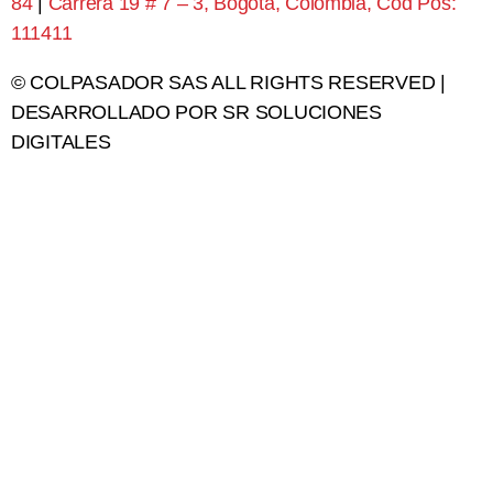
84
|
Carrera 19 # 7 – 3, Bogota, Colombia, Cod Pos:
111411
© COLPASADOR SAS ALL RIGHTS RESERVED |
DESARROLLADO POR SR SOLUCIONES
DIGITALES