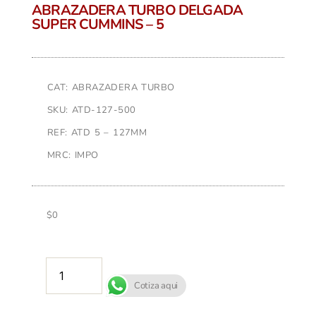
ABRAZADERA TURBO DELGADA
SUPER CUMMINS – 5
CAT: ABRAZADERA TURBO
SKU: ATD-127-500
REF: ATD 5 – 127MM
MRC: IMPO
$
0
AÑADIR AL CARRITO
Cotiza aqui