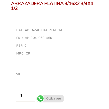
ABRAZADERA PLATINA 3/16X2 3/4X4
1/2
CAT: ABRAZADERA PLATINA
SKU: AP-004-069-450
REF: 0
MRC: CP
$
0
AÑADIR AL CARRITO
Cotiza aqui