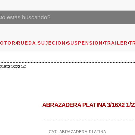
OTOR
RUEDA
SUJECION
SUSPENSION
TRAILER
T
16X2 1/2X2 1/2
ABRAZADERA PLATINA 3/16X2 1/2X
CAT: ABRAZADERA PLATINA