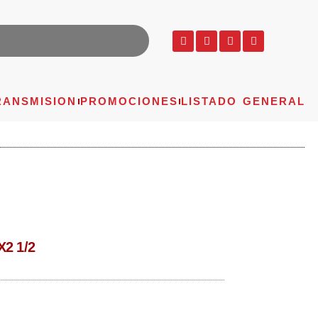
RANSMISION
PROMOCIONES
LISTADO GENERAL
2 1/2