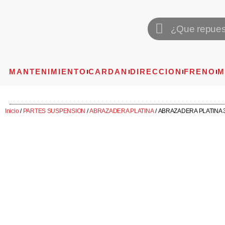
MANTENIMIENTO
CARDAN
DIRECCION
FRENO
M
Inicio
/
PARTES SUSPENSION
/
ABRAZADERA PLATINA
/ ABRAZADERA PLATINA 3/