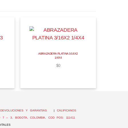
ABRAZADERA PLATINA 3/16X2
1/4X4
$
0
|
DEVOLUCIONES Y GARANTIAS
|
CALIFICANOS
 7 – 3, BOGOTA, COLOMBIA, COD POS: 111411
ITALES