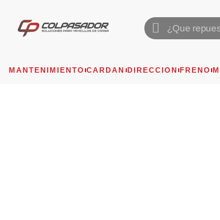
MANTENIMIENTO
CARDAN
DIRECCION
FRENO
M