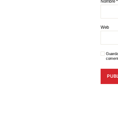
Nombre
*
Web
Guarda
coment