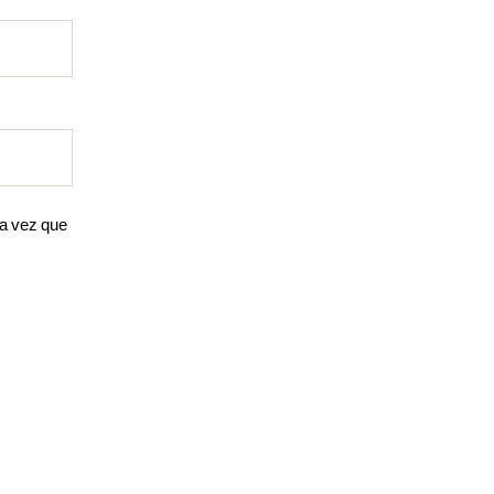
ma vez que