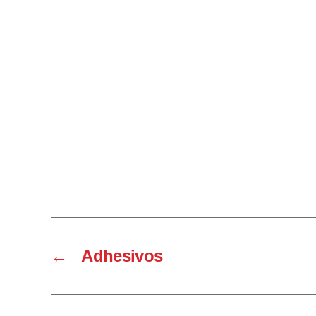
←
Adhesivos