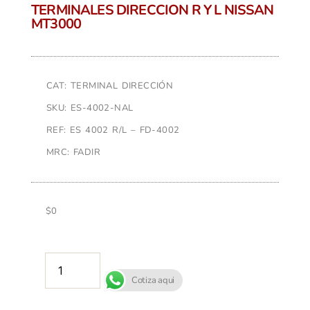
TERMINALES DIRECCION R Y L NISSAN
MT3000
CAT: TERMINAL DIRECCIÓN
SKU: ES-4002-NAL
REF: ES 4002 R/L – FD-4002
MRC: FADIR
$
0
AÑADIR AL CARRITO
Cotiza aqui