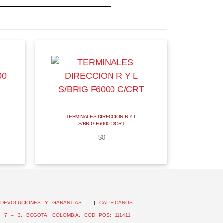
TERMINALES DIRECCION R Y L
S/BRIG F6000 C/CRT
$
0
|
DEVOLUCIONES Y GARANTIAS
|
CALIFICANOS
 7 – 3, BOGOTA, COLOMBIA, COD POS: 111411