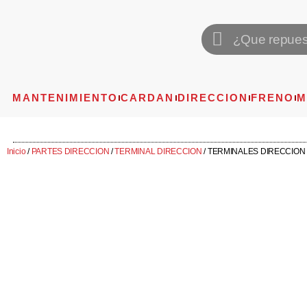
MANTENIMIENTO
CARDAN
DIRECCION
FRENO
M
Inicio
/
PARTES DIRECCION
/
TERMINAL DIRECCION
/ TERMINALES DIRECCION 