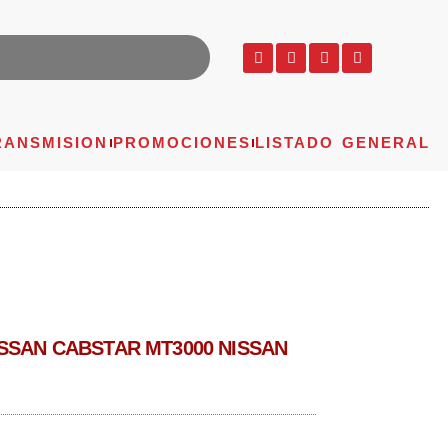
RANSMISION
PROMOCIONES
LISTADO GENERAL
ISSAN CABSTAR MT3000 NISSAN