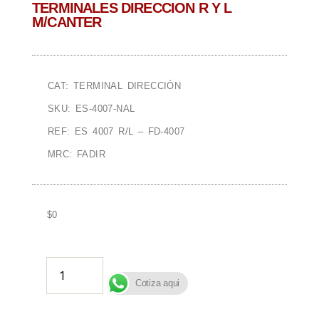
TERMINALES DIRECCION R Y L
M/CANTER
CAT: TERMINAL DIRECCIÓN
SKU: ES-4007-NAL
REF: ES 4007 R/L – FD-4007
MRC: FADIR
$
0
AÑADIR AL CARRITO
Cotiza aqui