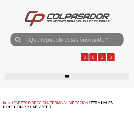
Inicio
/
PARTES DIRECCION
/
TERMINAL DIRECCION
/ TERMINALES
DIRECCION R Y L M/CANTER