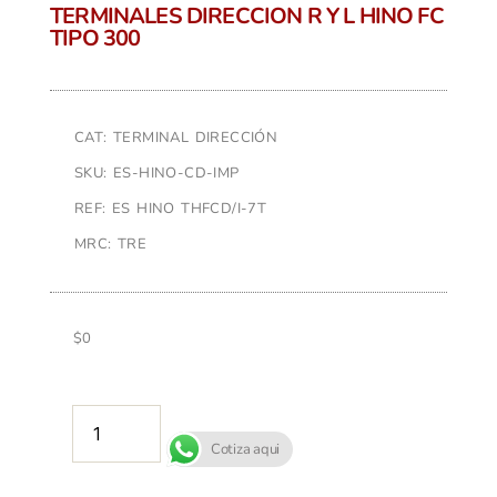
TERMINALES DIRECCION R Y L HINO FC
TIPO 300
CAT: TERMINAL DIRECCIÓN
SKU: ES-HINO-CD-IMP
REF: ES HINO THFCD/I-7T
MRC: TRE
$
0
AÑADIR AL CARRITO
Cotiza aqui