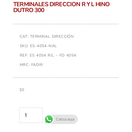
TERMINALES DIRECCION R Y L HINO
DUTRO 300
CAT: TERMINAL DIRECCIÓN
SKU: ES-4054-NAL
REF: ES 4054 R/L – FD 4054
MRC: FADIR
$
0
AÑADIR AL CARRITO
Cotiza aqui