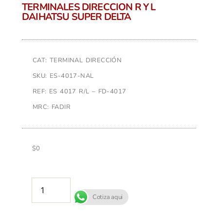
TERMINALES DIRECCION R Y L
DAIHATSU SUPER DELTA
CAT: TERMINAL DIRECCIÓN
SKU: ES-4017-NAL
REF: ES 4017 R/L – FD-4017
MRC: FADIR
$
0
AÑADIR AL CARRITO
Cotiza aqui