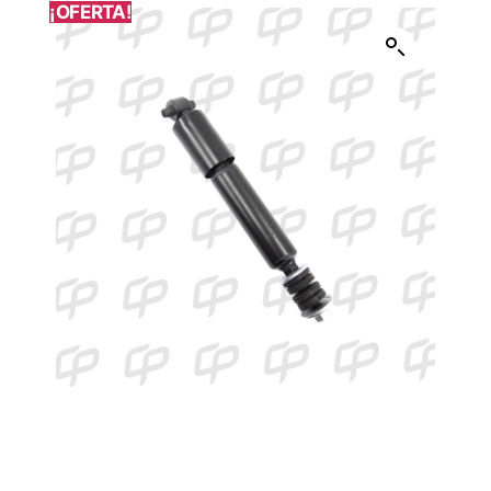
¡OFERTA!