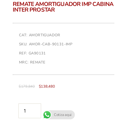
REMATE AMORTIGUADOR IMP CABINA
INTER PROSTAR
CAT: AMORTIGUADOR
SKU: AMOR-CAB-90131-IMP
REF: GA90131
MRC: REMATE
$
179,840
$
138,480
AÑADIR AL CARRITO
Cotiza aqui