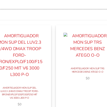
AMORTIGUADOR MON SUP TRS
MERCEDES BENZ ATEGO O-O
$
0
AMORTIGUADOR MON SUP DEL
LUV2.3 2/4WD DMAX TROOP FORD-
BRON/EXPLO/F100/F150/F250 MIT
V6 3000 L300 P-O
$
0