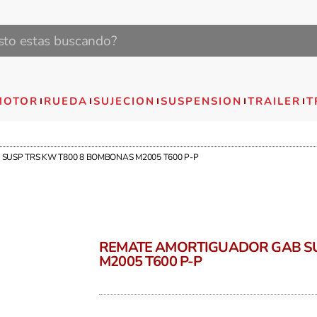
MOTOR
RUEDA
SUJECION
SUSPENSION
TRAILER
T
SUSP TRS KW T800 8 BOMBONAS M2005 T600 P-P
REMATE AMORTIGUADOR GAB SU
M2005 T600 P-P