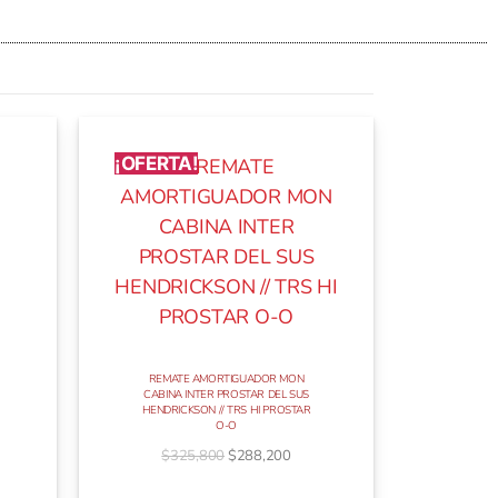
¡OFERTA!
REMATE AMORTIGUADOR MON
CABINA INTER PROSTAR DEL SUS
HENDRICKSON // TRS HI PROSTAR
O-O
$
325,800
$
288,200