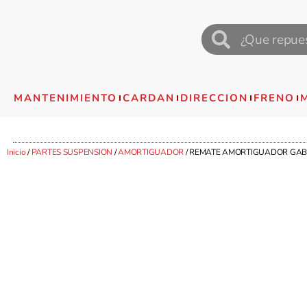
MANTENIMIENTO
CARDAN
DIRECCION
FRENO
Inicio
/
PARTES SUSPENSION
/
AMORTIGUADOR
/ REMATE AMORTIGUADOR GAB 