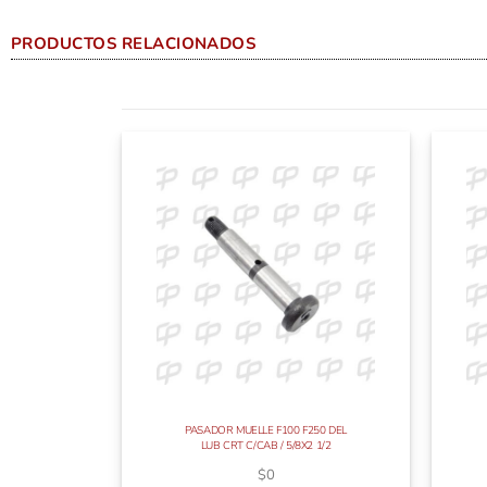
PRODUCTOS RELACIONADOS
PASADOR MUELLE F100 F250 DEL
LUB CRT C/CAB / 5/8X2 1/2
$
0