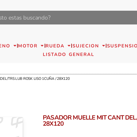
ENO
MOTOR
RUEDA
SUJECION
SUSPENSI
LISTADO GENERAL
DEL/TRS LUB ROSK LISO 1CUÑA / 28X120
PASADOR MUELLE MIT CANT DEL/
28X120