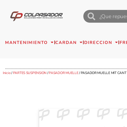
MANTENIMIENTO
CARDAN
DIRECCION
FR
Inicio
/
PARTES SUSPENSION
/
PASADOR MUELLE
/ PASADOR MUELLE MIT CANT 