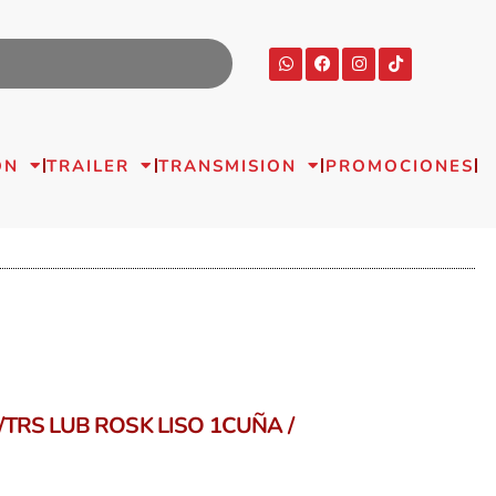
ON
TRAILER
TRANSMISION
PROMOCIONES
TRS LUB ROSK LISO 1CUÑA /