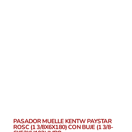
PASADOR MUELLE KENTW PAYSTAR
ROSC (1 3/8X6X180) CON BUJE (1 3/8-