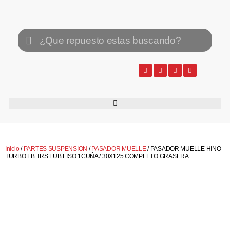
Inicio
/
PARTES SUSPENSION
/
PASADOR MUELLE
/ PASADOR MUELLE HINO
TURBO FB TRS LUB LISO 1CUÑA / 30X125 COMPLETO GRASERA