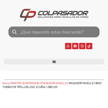
Inicio
/
PARTES SUSPENSION
/
PASADOR MUELLE
/ PASADOR MUELLE HINO
TURBO FB TRS LUB LISO 1CUÑA / 28X120