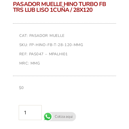
PASADOR MUELLE HINO TURBO FB
TRS LUB LISO 1CUÑA / 28X120
CAT: PASADOR MUELLE
SKU: FP-HINO-FB-T-28-120-MMG
REF: PAS047 – MPALHI01
MRC: MMG
$
0
AÑADIR AL CARRITO
Cotiza aqui