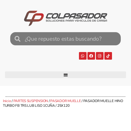
Inicio
/
PARTES SUSPENSION
/
PASADOR MUELLE
/ PASADOR MUELLE HINO
TURBO FB TRS LUB LISO 1CUÑA / 25X120