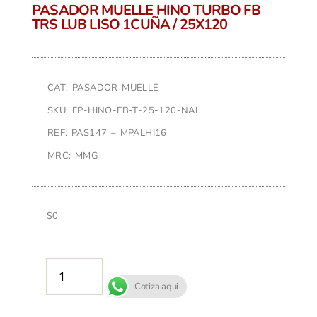
PASADOR MUELLE HINO TURBO FB
TRS LUB LISO 1CUÑA / 25X120
CAT: PASADOR MUELLE
SKU: FP-HINO-FB-T-25-120-NAL
REF: PAS147 – MPALHI16
MRC: MMG
$
0
AÑADIR AL CARRITO
Cotiza aqui