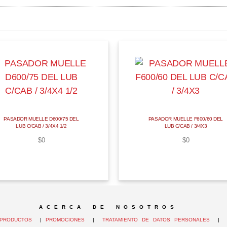
PASADOR MUELLE D600/75 DEL
PASADOR MUELLE F600/60 DEL
LUB C/CAB / 3/4X4 1/2
LUB C/CAB / 3/4X3
$
0
$
0
A C E R C A D E N O S O T R O S
PRODUCTOS
|
PROMOCIONES
|
TRATAMIENTO DE DATOS PERSONALES