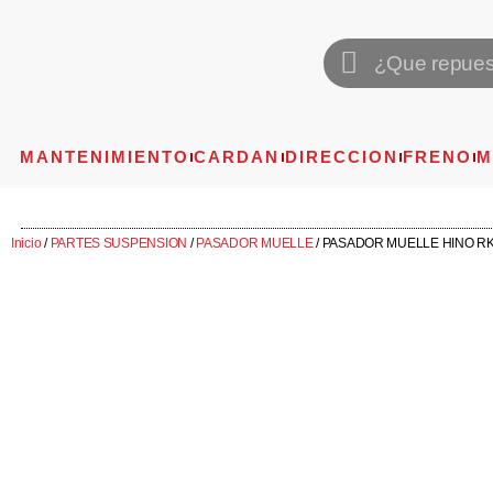
MANTENIMIENTO
CARDAN
DIRECCION
FRENO
M
Inicio
/
PARTES SUSPENSION
/
PASADOR MUELLE
/ PASADOR MUELLE HINO RK 