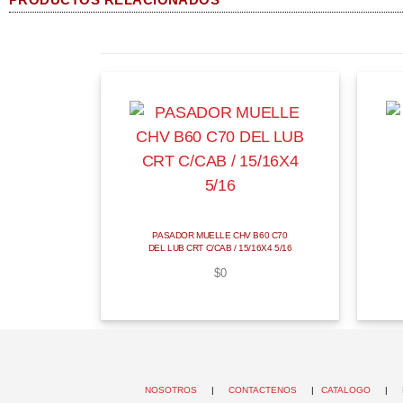
PASADOR MUELLE CHV B60 C70
DEL LUB CRT C/CAB / 15/16X4 5/16
$
0
NOSOTROS
|
CONTACTENOS
|
CATALOGO
|