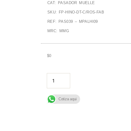
CAT: PASADOR MUELLE
SKU: FP-HINO-DT-C/ROS-FAB
REF: PAS039 – MPALHI09
MRC: MMG
$
0
AÑADIR A
Cotiza aqui