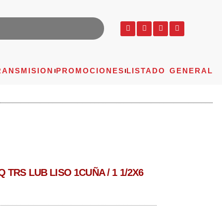
RANSMISION
PROMOCIONES
LISTADO GENERAL
TRS LUB LISO 1CUÑA / 1 1/2X6