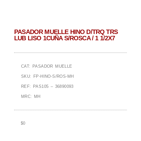
PASADOR MUELLE HINO D/TRQ TRS
LUB LISO 1CUÑA S/ROSCA / 1 1/2X7
CAT: PASADOR MUELLE
SKU: FP-HINO-S/ROS-MH
REF: PAS105 – 36890093
MRC: MH
$
0