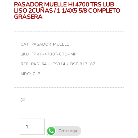
PASADOR MUELLE HI 4700 TRS LUB
LISO 2CUÑAS / 1 1/4X5 5/8 COMPLETO
GRASERA
CAT: PASADOR MUELLE
SKU: FP-HI-4700T-CTO-IMP
REF: PAS164 – CS014 / BSF-917187
MRC: C-P
$
0
AÑADIR AL CARRITO
Cotiza aqui