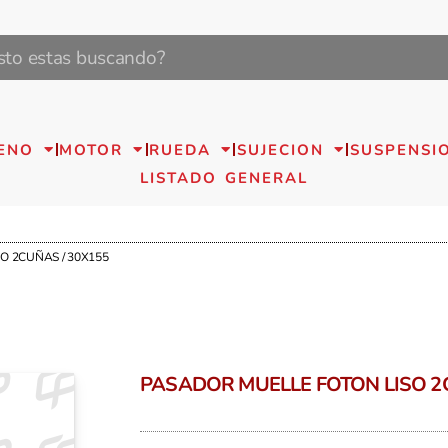
ENO
MOTOR
RUEDA
SUJECION
SUSPENSI
LISTADO GENERAL
O 2CUÑAS / 30X155
PASADOR MUELLE FOTON LISO 2C