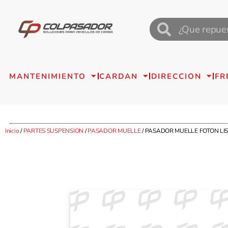
MANTENIMIENTO
CARDAN
DIRECCION
FR
Inicio
/
PARTES SUSPENSION
/
PASADOR MUELLE
/ PASADOR MUELLE FOTON LIS