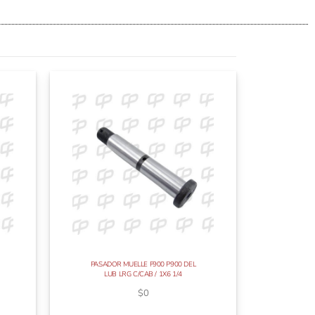
PASADOR MUELLE F900 P900 DEL
LUB LRG C/CAB / 1X6 1/4
$
0