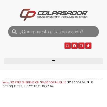
Inicio
/
PARTES SUSPENSION
/
PASADOR MUELLE
/ PASADOR MUELLE
D/TROQUE TRS LUB C/CAB / 1 1/4X7 1/4