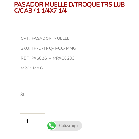
PASADOR MUELLE D/TROQUE TRS LUB
C/CAB / 1 1/4X7 1/4
CAT: PASADOR MUELLE
SKU: FP-D/TRQ-T-CC-MMG
REF: PAS026 – MPAC0233
MRC: MMG
$
0
AÑADIR AL CARRITO
Cotiza aqui