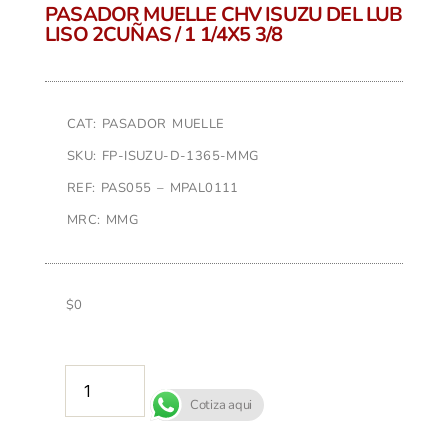
PASADOR MUELLE CHV ISUZU DEL LUB
LISO 2CUÑAS / 1 1/4X5 3/8
CAT: PASADOR MUELLE
SKU: FP-ISUZU-D-1365-MMG
REF: PAS055 – MPAL0111
MRC: MMG
$
0
AÑADIR AL CARRITO
Cotiza aqui