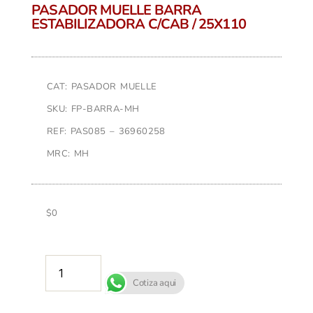
PASADOR MUELLE BARRA
ESTABILIZADORA C/CAB / 25X110
CAT: PASADOR MUELLE
SKU: FP-BARRA-MH
REF: PAS085 – 36960258
MRC: MH
$
0
AÑADIR AL CARRITO
Cotiza aqui