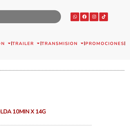
ON
TRAILER
TRANSMISION
PROMOCIONES
LDA 10MIN X 14G