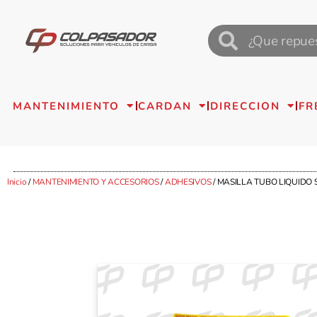
MANTENIMIENTO
CARDAN
DIRECCION
FR
Inicio
/
MANTENIMIENTO Y ACCESORIOS
/
ADHESIVOS
/ MASILLA TUBO LIQUIDO 