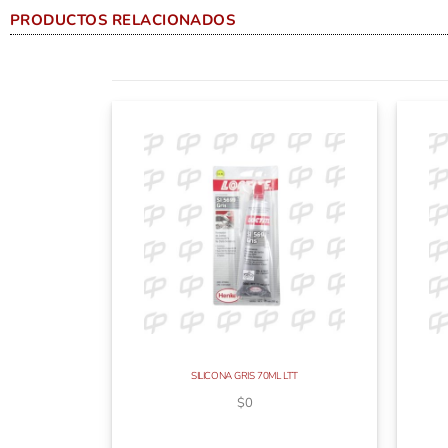
PRODUCTOS RELACIONADOS
SILICONA GRIS 70ML LTT
$
0