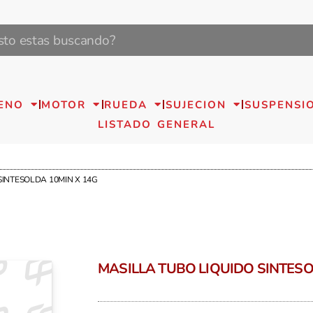
ENO
MOTOR
RUEDA
SUJECION
SUSPENSI
LISTADO GENERAL
SINTESOLDA 10MIN X 14G
MASILLA TUBO LIQUIDO SINTESO