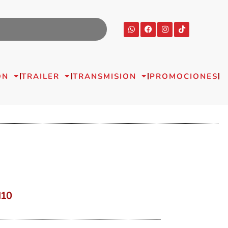
ON
TRAILER
TRANSMISION
PROMOCIONES
M10