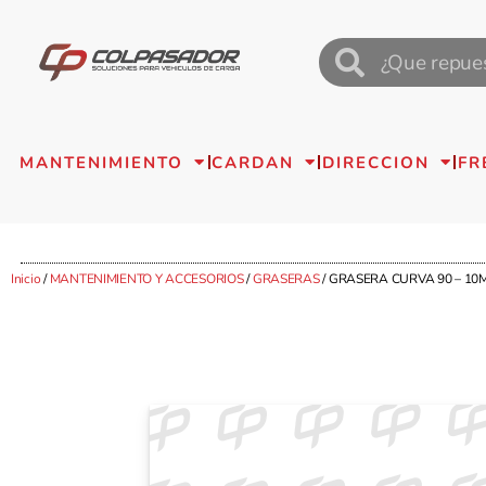
MANTENIMIENTO
CARDAN
DIRECCION
FR
Inicio
/
MANTENIMIENTO Y ACCESORIOS
/
GRASERAS
/ GRASERA CURVA 90 – 10