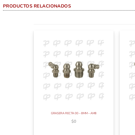
PRODUCTOS RELACIONADOS
GRASERA RECTA 00 – 8MM – AM8
$
0