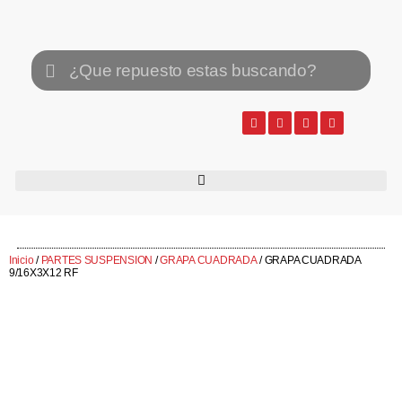
Inicio
/
PARTES SUSPENSION
/
GRAPA CUADRADA
/ GRAPA CUADRADA
9/16X3X12 RF