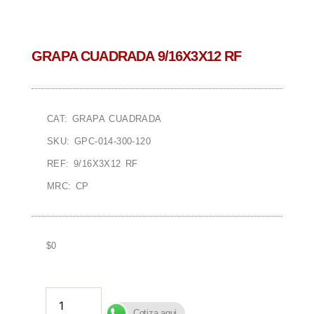
GRAPA CUADRADA 9/16X3X12 RF
CAT: GRAPA CUADRADA
SKU: GPC-014-300-120
REF: 9/16X3X12 RF
MRC: CP
$
0
AÑADIR AL CARRITO
Cotiza aqui