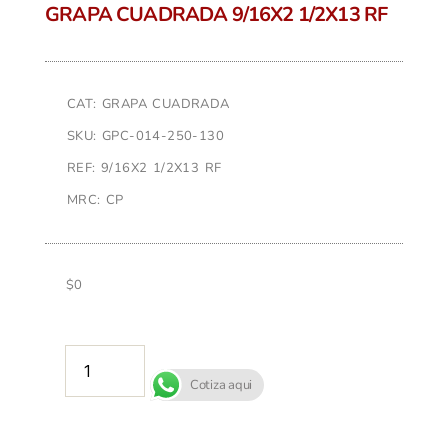
GRAPA CUADRADA 9/16X2 1/2X13 RF
CAT: GRAPA CUADRADA
SKU: GPC-014-250-130
REF: 9/16X2 1/2X13 RF
MRC: CP
$
0
AÑADIR AL CARRITO
Cotiza aqui