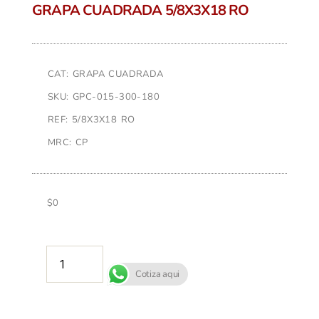
GRAPA CUADRADA 5/8X3X18 RO
CAT: GRAPA CUADRADA
SKU: GPC-015-300-180
REF: 5/8X3X18 RO
MRC: CP
$
0
AÑADIR AL CARRITO
Cotiza aqui