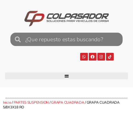
Inicio
/
PARTES SUSPENSION
/
GRAPA CUADRADA
/ GRAPA CUADRADA
5/8X3X18 RO